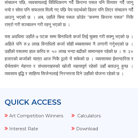
संचालन पछि, व्यवसायलाई विविधिकरण गर्दै किराना पसल पनि विस्तार गर्दै जानु
भयो र सोमा पनि सफलता मिल्दै गए पछि पेय पदार्थको डिलर पनि लिएर संचालन गर्दै
आउनु भएको छ । अब, उहाँले चिया पसल छोडेर “करुणा किराना पसल” निकै
राम्रो गरी सञ्चालन गरी रहनु भएको छ ।
यस अवधिमा उहाँले ७ पटक सम्म बिनाधितो कर्जा लिई चुक्ता गरी सक्नु भएको छ ।
अहिले पनि रु.४ लाख विनाधितो कर्जा सोही ब्यबसायमा नै लगानी गर्नुभएको छ ।
उहाँको पसलमा हाल करिव रु. ५० लाख भन्दा बढीको सामानहरु रहेको छ । रु. २०
हजारको कर्जाको यात्रा आज निकै ठूलो भै सकेको छ । व्यवसायमा ईमान्दारिता र
धैर्यतासंग मेहनत र संभावनाहरुको खोजी महत्वपूर्ण रहेको उहाँ बताउनु हुन्छ ।
व्यवसाय बृद्धि र साहित्य सिर्जनालाई निरन्तरता दिने उहाँको योजना रहेको छ ।
QUICK ACCESS
Art Competition Winners
Calculators
Interest Rate
Download