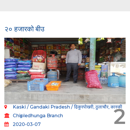
२० हजारको बीउ
2
Kaski / Gandaki Pradesh / ढिकुरपोखरी, ठुलाचौर, कास्की
Chipledhunga Branch
2020-03-07