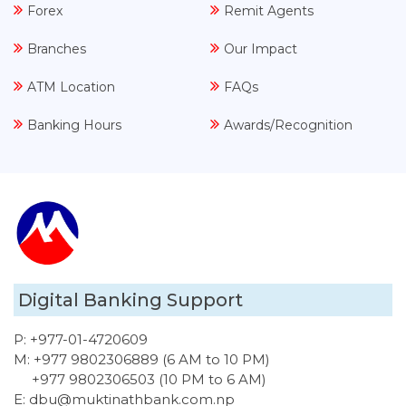
Forex
Remit Agents
Branches
Our Impact
ATM Location
FAQs
Banking Hours
Awards/Recognition
Digital Banking Support
P:
+977-01-4720609
M:
+977 9802306889 (6 AM to 10 PM)
+977 9802306503 (10 PM to 6 AM)
E:
dbu@muktinathbank.com.np